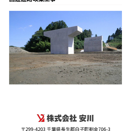
〒299-4203 千葉県長生郡白子町剃金706-3