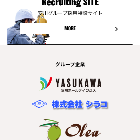
Recruiting SITE
安川グループ採用特設サイト
MORE
グループ企業