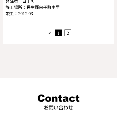
発注者：白子町
施工場所：長生郡白子町中里
竣工：2012.03
<
1
2